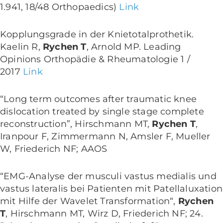
1.941, 18/48 Orthopaedics)
Link
Kopplungsgrade in der Knietotalprothetik.
Kaelin R,
Rychen T
, Arnold MP. Leading
Opinions Orthopädie & Rheumatologie 1 /
2017
Link
“Long term outcomes after traumatic knee
dislocation treated by single stage complete
reconstruction”, Hirschmann MT,
Rychen T
,
Iranpour F, Zimmermann N, Amsler F, Mueller
W, Friederich NF; AAOS
“EMG-Analyse der musculi vastus medialis und
vastus lateralis bei Patienten mit Patellaluxation
mit Hilfe der Wavelet Transformation“,
Rychen
T
, Hirschmann MT, Wirz D, Friederich NF; 24.