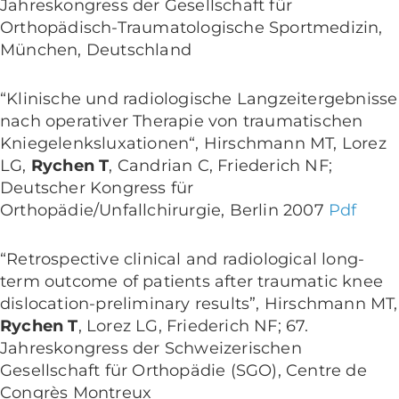
Jahreskongress der Gesellschaft für
Orthopädisch-Traumatologische Sportmedizin,
München, Deutschland
“Klinische und radiologische Langzeitergebnisse
nach operativer Therapie von traumatischen
Kniegelenksluxationen“, Hirschmann MT, Lorez
LG,
Rychen T
, Candrian C, Friederich NF;
Deutscher Kongress für
Orthopädie/Unfallchirurgie, Berlin 2007
Pdf
“Retrospective clinical and radiological long-
term outcome of patients after traumatic knee
dislocation-preliminary results”, Hirschmann MT,
Rychen T
, Lorez LG, Friederich NF; 67.
Jahreskongress der Schweizerischen
Gesellschaft für Orthopädie (SGO), Centre de
Congrès Montreux