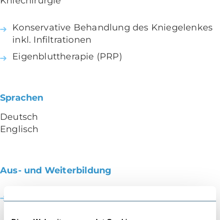
Kniechirurgie
Konservative Behandlung des Kniegelenkes
inkl. Infiltrationen
Eigenbluttherapie (PRP)
Sprachen
Deutsch
Englisch
Aus- und Weiterbildung
Facharzt für konservative Orthopädie Praxis
LEONARDO, Hirslanden Klinik Birshof, seit