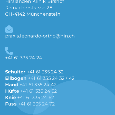
Hirslanden Klinik Birshof
Reinacherstrasse 28
CH-4142 Münchenstein
praxis.leonardo-ortho@hin.ch
+41 61 335 24 24
Schulter
+41 61 335 24 32
Ellbogen
+41 61 335 24 32 / 42
Hand
+41 61 335 24 42
Hüfte
+41 61 335 24 52
Knie
+41 61 335 24 62
Fuss
+41 61 335 24 72