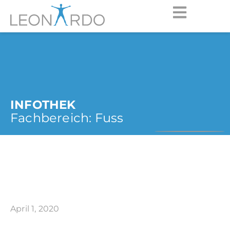
INFOTHEK
Fachbereich:
Fuss
April 1, 2020