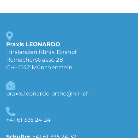
Praxis LEONARDO
Hirslanden Klinik Birshof
Reinacherstrasse 28
CH-4142 Münchenstein
praxis.leonardo-ortho@hin.ch
+41 61 335 24 24
Schulter
+41 61 335 24 32