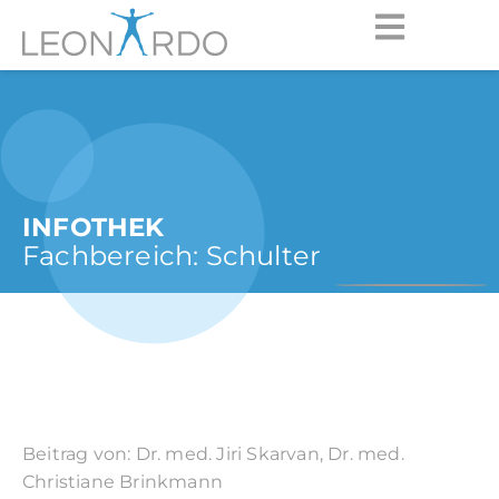
INFOTHEK
Fachbereich:
Schulter
Beitrag von: Dr. med. Jiri Skarvan, Dr. med.
Christiane Brinkmann